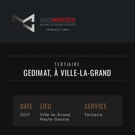
Passer
au
contenu
TERTIAIRE
GEDIMAT, À VILLE-LA-GRAND
DATE
LIEU
SERVICE
2017
Ville-la-Grand, 
Tertiaire
Haute-Savoie