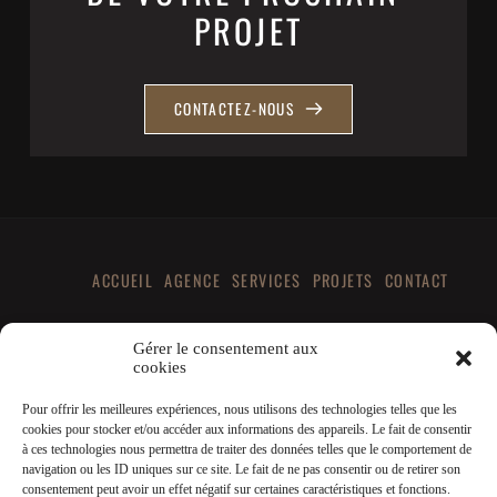
PROJET
CONTACTEZ-NOUS
ACCUEIL
AGENCE
SERVICES
PROJETS
CONTACT
Conditions générales de vente |
Mentions légales
Gérer le consentement aux
cookies
Pour offrir les meilleures expériences, nous utilisons des technologies telles que les
cookies pour stocker et/ou accéder aux informations des appareils. Le fait de consentir
à ces technologies nous permettra de traiter des données telles que le comportement de
navigation ou les ID uniques sur ce site. Le fait de ne pas consentir ou de retirer son
consentement peut avoir un effet négatif sur certaines caractéristiques et fonctions.