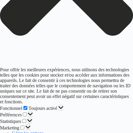
Pour offrir les meilleures expériences, nous utilisons des technologies
telles que les cookies pour stocker et/ou accéder aux informations des
appareils. Le fait de consentir à ces technologies nous permettra de
traiter des données telles que le comportement de navigation ou les ID
uniques sur ce site. Le fait de ne pas consentir ou de retirer son
consentement peut avoir un effet négatif sur certaines caractéristiques
et fonctions.
Fonctionnel
Fonctionnel
Toujours activé
Préférences
Préférences
Statistiques
Statistiques
Marketing
Marketing