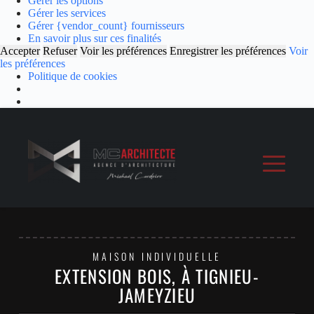
Gérer les options
Gérer les services
Gérer {vendor_count} fournisseurs
En savoir plus sur ces finalités
Accepter
Refuser
Voir les préférences
Enregistrer les préférences
Voir
les préférences
Politique de cookies
MAISON INDIVIDUELLE
EXTENSION BOIS, À TIGNIEU-
JAMEYZIEU