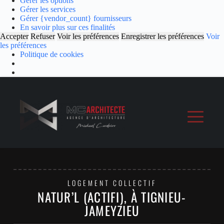
Gérer les options
Gérer les services
Gérer {vendor_count} fournisseurs
En savoir plus sur ces finalités
Accepter
Refuser
Voir les préférences
Enregistrer les préférences
Voir
les préférences
Politique de cookies
LOGEMENT COLLECTIF
NATUR’L (ACTIFI), À TIGNIEU-
JAMEYZIEU