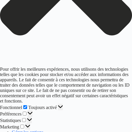
Pour offrir les meilleures expériences, nous utilisons des technologies
telles que les cookies pour stocker et/ou accéder aux informations des
appareils. Le fait de consentir à ces technologies nous permettra de
traiter des données telles que le comportement de navigation ou les ID
uniques sur ce site. Le fait de ne pas consentir ou de retirer son
consentement peut avoir un effet négatif sur certaines caractéristiques
et fonctions.
Fonctionnel
Fonctionnel
Toujours activé
Préférences
Préférences
Statistiques
Statistiques
Marketing
Marketing