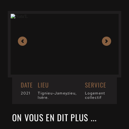
DATE
LIEU
SERVICE
2021
Tignieu-Jameyzieu, 
Logement 
Isère.
collectif
ON VOUS EN DIT PLUS ...