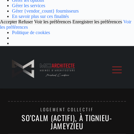
Gérer les options
Gérer les services
Gérer {vendor_count} fournisseurs
En savoir plus sur ces finalités
Accepter
Refuser
Voir les préférences
Enregistrer les préférences
Voir
les préférences
Politique de cookies
LOGEMENT COLLECTIF
SO’CALM (ACTIFI), À TIGNIEU-
JAMEYZIEU