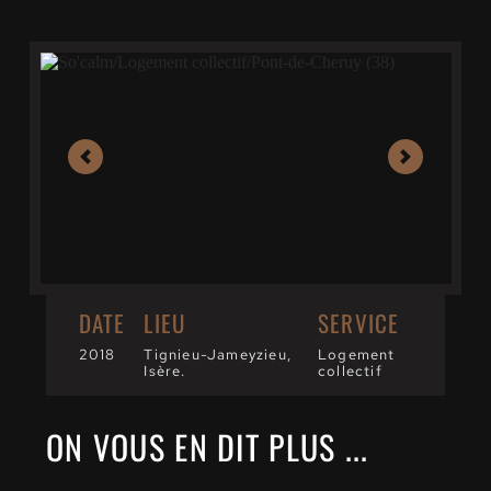
DATE
LIEU
SERVICE
2018
Tignieu-Jameyzieu, 
Logement 
Isère.
collectif
ON VOUS EN DIT PLUS ...