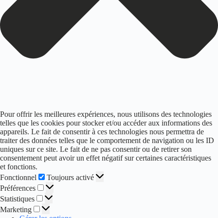
Pour offrir les meilleures expériences, nous utilisons des technologies
telles que les cookies pour stocker et/ou accéder aux informations des
appareils. Le fait de consentir à ces technologies nous permettra de
traiter des données telles que le comportement de navigation ou les ID
uniques sur ce site. Le fait de ne pas consentir ou de retirer son
consentement peut avoir un effet négatif sur certaines caractéristiques
et fonctions.
Fonctionnel
Fonctionnel
Toujours activé
Préférences
Préférences
Statistiques
Statistiques
Marketing
Marketing