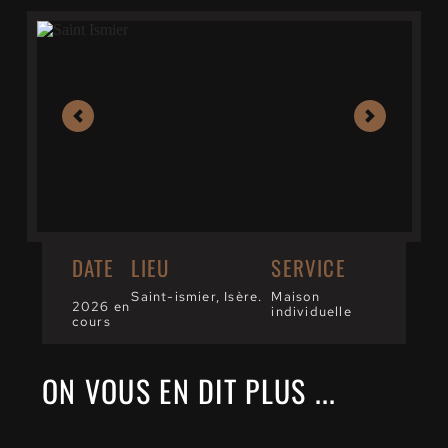
DATE
LIEU
SERVICE
Saint-ismier, Isère.
Maison 
2026 en 
individuelle
cours
ON VOUS EN DIT PLUS ...