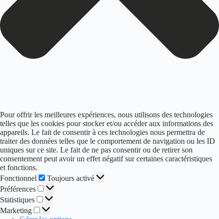
Pour offrir les meilleures expériences, nous utilisons des technologies
telles que les cookies pour stocker et/ou accéder aux informations des
appareils. Le fait de consentir à ces technologies nous permettra de
traiter des données telles que le comportement de navigation ou les ID
uniques sur ce site. Le fait de ne pas consentir ou de retirer son
consentement peut avoir un effet négatif sur certaines caractéristiques
et fonctions.
Fonctionnel
Fonctionnel
Toujours activé
Préférences
Préférences
Statistiques
Statistiques
Marketing
Marketing