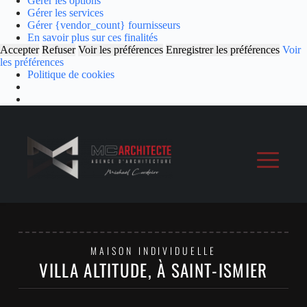
Gérer les options
Gérer les services
Gérer {vendor_count} fournisseurs
En savoir plus sur ces finalités
Accepter
Refuser
Voir les préférences
Enregistrer les préférences
Voir
les préférences
Politique de cookies
MAISON INDIVIDUELLE
VILLA ALTITUDE, À SAINT-ISMIER